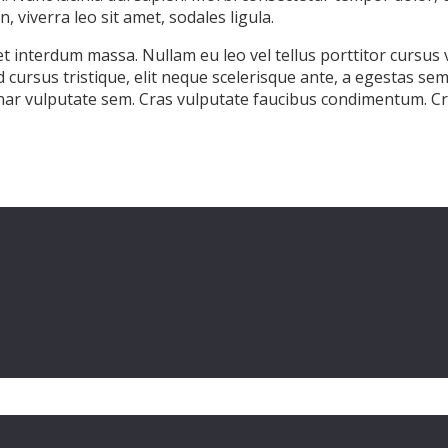
viverra leo sit amet, sodales ligula.
interdum massa. Nullam eu leo vel tellus porttitor cursus vel
 cursus tristique, elit neque scelerisque ante, a egestas sem 
inar vulputate sem. Cras vulputate faucibus condimentum. Cra