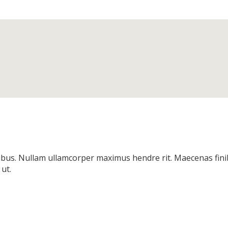
bus. Nullam ullamcorper maximus hendre rit. Maecenas finibu
ut.